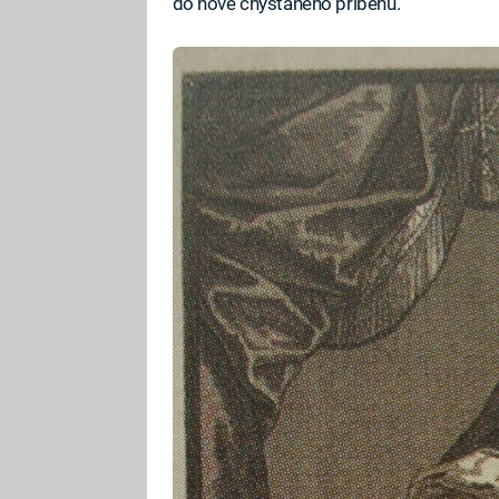
do nově chystaného příběhu.