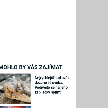
MOHLO BY VÁS ZAJÍMAT
Nejrychlejší had světa
dožene i člověka.
Podívejte se na jeho
zabijácký sprint