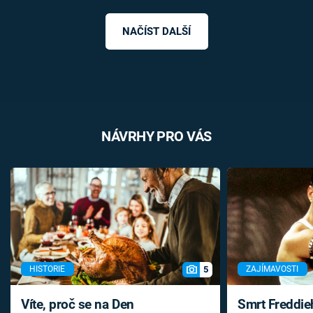
NAČÍST DALŠÍ
NÁVRHY PRO VÁS
5
HISTORIE
ZAJÍMAVOSTI
Víte, proč se na Den
Smrt Freddie