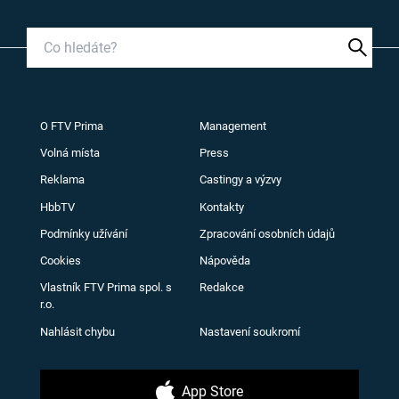
O FTV Prima
Management
Volná místa
Press
Reklama
Castingy a výzvy
HbbTV
Kontakty
Podmínky užívání
Zpracování osobních údajů
Cookies
Nápověda
Vlastník FTV Prima spol. s
Redakce
r.o.
Nahlásit chybu
Nastavení soukromí
App Store