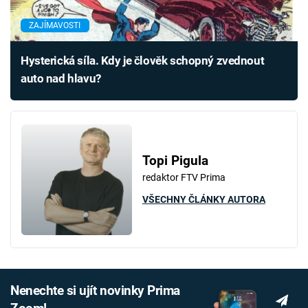
ZAJÍMAVOSTI
Hysterická síla. Kdy je člověk schopný zvednout
auto nad hlavu?
Topi Pigula
redaktor FTV Prima
VŠECHNY ČLÁNKY AUTORA
Nenechte si ujít novinky Prima