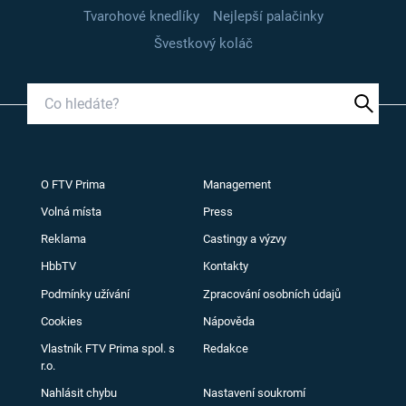
Tvarohové knedlíky
Nejlepší palačinky
Švestkový koláč
O FTV Prima
Management
Volná místa
Press
Reklama
Castingy a výzvy
HbbTV
Kontakty
Podmínky užívání
Zpracování osobních údajů
Cookies
Nápověda
Vlastník FTV Prima spol. s
Redakce
r.o.
Nahlásit chybu
Nastavení soukromí