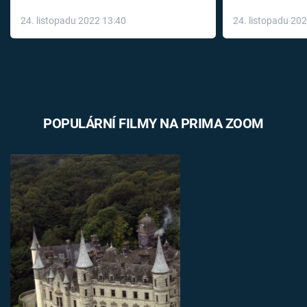
až do konce 
24. listopadu 2022 13:40
24. listopadu 20
léky
POPULÁRNÍ FILMY NA PRIMA ZOOM