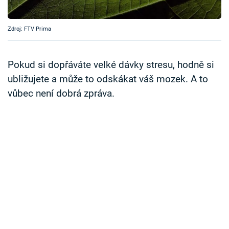
Časopis
Zdroj: FTV Prima
Sledujte prima+
Pokud si dopřáváte velké dávky stresu, hodně si
Přihlášení
ubližujete a může to odskákat váš mozek. A to
vůbec není dobrá zpráva.
Sledujte nás