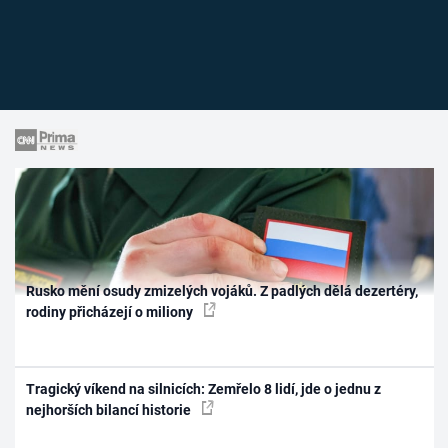
Rusko mění osudy zmizelých vojáků. Z padlých dělá dezertéry,
rodiny přicházejí o miliony
Tragický víkend na silnicích: Zemřelo 8 lidí, jde o jednu z
nejhorších bilancí historie