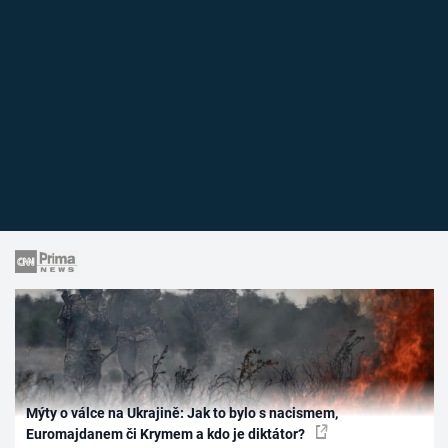
Mýty o válce na Ukrajině: Jak to bylo s nacismem,
Euromajdanem či Krymem a kdo je diktátor?