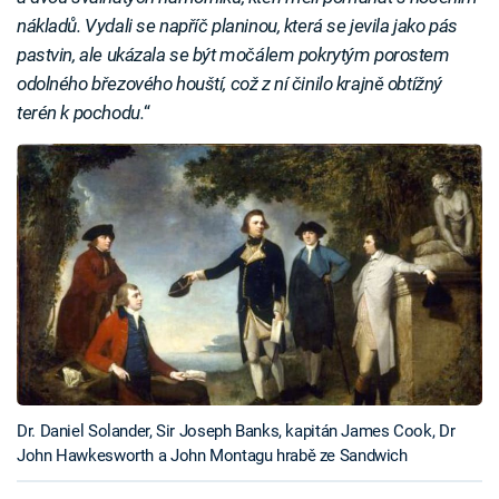
nákladů. Vydali se napříč planinou, která se jevila jako pás
pastvin, ale ukázala se být močálem pokrytým porostem
odolného březového houští, což z ní činilo krajně obtížný
terén k pochodu.
“
Dr. Daniel Solander, Sir Joseph Banks, kapitán James Cook, Dr
John Hawkesworth a John Montagu hrabě ze Sandwich