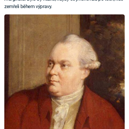
zemřeli během výpravy.