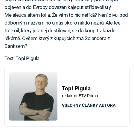
objeven a do Evropy dovezen kajeput střídavolistý
Melaleuca alternifolia. Že vám to nic neříká? Není divu, pod
odborným názvem ho u nás skoro nikdo nezná. Ale tee
tree oil, který je z něj destilován, se dá koupit v každé
lékárně. Ovšem který z kupujících zná Solandera z
Banksem?
Text: Topi Pigula
Topi Pigula
redaktor FTV Prima
VŠECHNY ČLÁNKY AUTORA