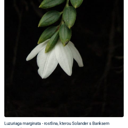
Luzuriaga marginata - rostlina, kterou Solander s Banksem