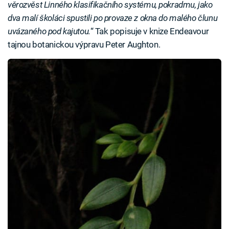
věrozvěst Linného klasifikačního systému, pokradmu, jako
dva malí školáci spustili po provaze z okna do malého člunu
uvázaného pod kajutou.
“ Tak popisuje v knize Endeavour
tajnou botanickou výpravu Peter Aughton.