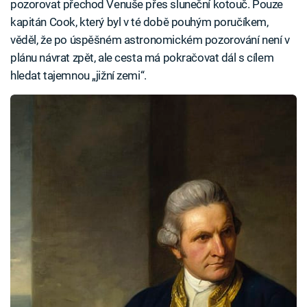
pozorovat přechod Venuše přes sluneční kotouč. Pouze
kapitán Cook, který byl v té době pouhým poručíkem,
věděl, že po úspěšném astronomickém pozorování není v
plánu návrat zpět, ale cesta má pokračovat dál s cílem
hledat tajemnou „jižní zemi“.