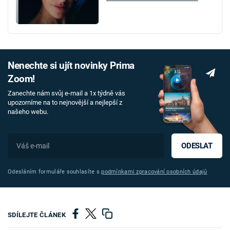
Nenechte si ujít novinky Prima
Zoom!
Zanechte nám svůj e-mail a 1x týdně vás
upozorníme na to nejnovější a nejlepší z
našeho webu.
ODESLAT
Odesláním formuláře souhlasíte s
podmínkami zpracování osobních údajů
SDÍLEJTE ČLÁNEK