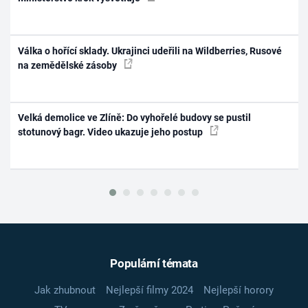
Válka o hořící sklady. Ukrajinci udeřili na Wildberries, Rusové
na zemědělské zásoby
Velká demolice ve Zlíně: Do vyhořelé budovy se pustil
stotunový bagr. Video ukazuje jeho postup
Populární témata
Jak zhubnout
Nejlepší filmy 2024
Nejlepší horory