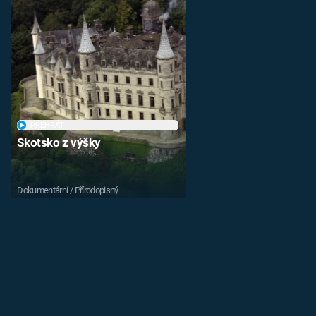
PŘEHRÁT
Skotsko z výšky
Dokumentární / Přírodopisný