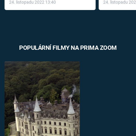
24. listopadu 2022 13:40
24. listopadu 20
léky
POPULÁRNÍ FILMY NA PRIMA ZOOM