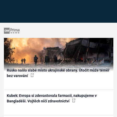
Rusko našlo slabé místo ukrajinské obrany. Útočit může téměř
bez varování
Kubek: Evropa si zdevastovala farmacii, nakupujeme v
Bangladéši. Vojtěch ničí zdravotnictví