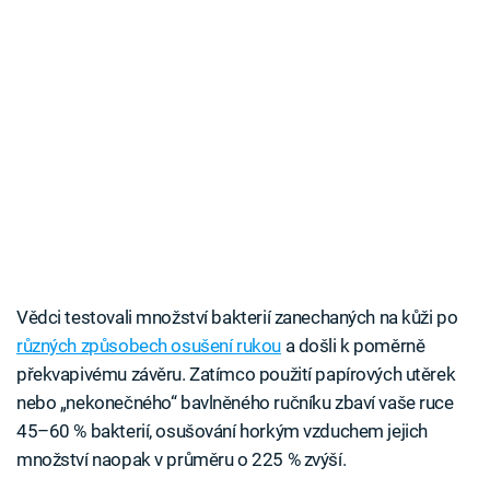
Vědci testovali množství bakterií zanechaných na kůži po
různých způsobech osušení rukou
a došli k poměrně
překvapivému závěru. Zatímco použití papírových utěrek
nebo „nekonečného“ bavlněného ručníku zbaví vaše ruce
45–60 % bakterií, osušování horkým vzduchem jejich
množství naopak v průměru o 225 % zvýší.