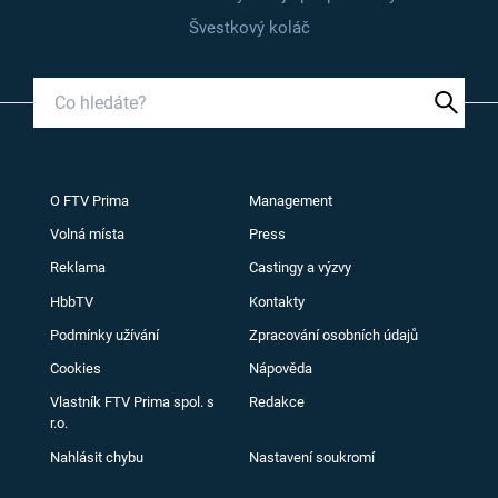
Švestkový koláč
O FTV Prima
Management
Volná místa
Press
Reklama
Castingy a výzvy
HbbTV
Kontakty
Podmínky užívání
Zpracování osobních údajů
Cookies
Nápověda
Vlastník FTV Prima spol. s
Redakce
r.o.
Nahlásit chybu
Nastavení soukromí