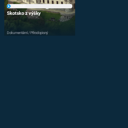
PŘEHRÁT
Skotsko z výšky
Dokumentární / Přírodopisný