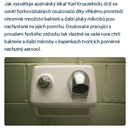
Jak vysvětluje australský lékař Karl Kruszelnicki, drží se
uvnitř horkovzdušných osušovačů díky vlhkému prostředí
ohromné množství bakterií a další pluky mikrobů jsou
nachystané na jejich povrchu. Osušovače pracující s
proudem horkého vzduchu tak vlastně na vaše ruce chrlí
bakterie a další mikroby v kapénkách tvořících poměrně
nechutný aerosol.