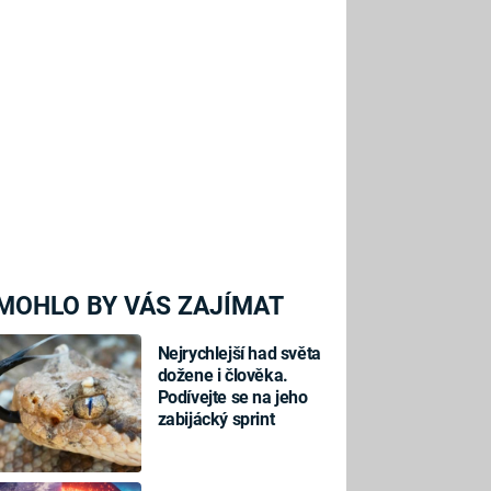
MOHLO BY VÁS ZAJÍMAT
Nejrychlejší had světa
dožene i člověka.
Podívejte se na jeho
zabijácký sprint