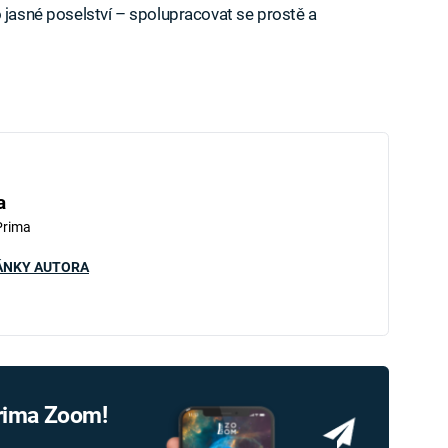
o jasné poselství – spolupracovat se prostě a
a
Prima
ÁNKY AUTORA
Prima Zoom!