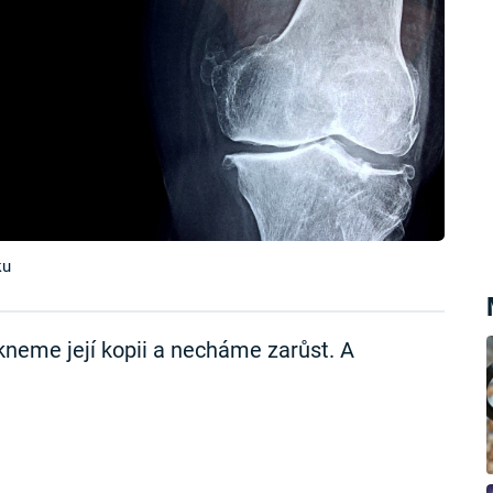
ku
kneme její kopii a necháme zarůst. A