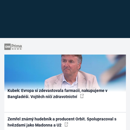
Kubek: Evropa si zdevastovala farmacii, nakupujeme v
Bangladéši. Vojtěch ničí zdravotnictví
Zemřel známý hudebník a producent Orbit. Spolupracoval s
hvězdami jako Madonna a U2