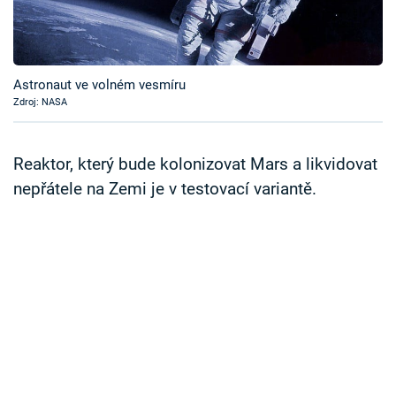
Časopis
Sledujte prima+
Astronaut ve volném vesmíru
Zdroj: NASA
Přihlášení
Reaktor, který bude kolonizovat Mars a likvidovat
Sledujte nás
nepřátele na Zemi je v testovací variantě.