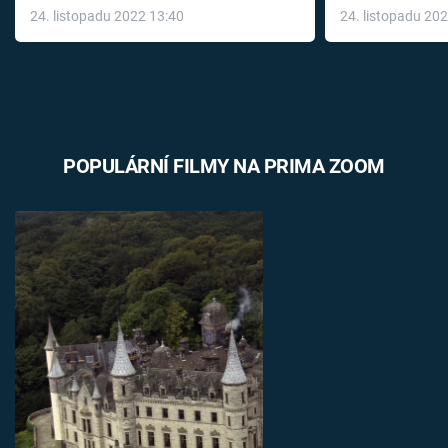
24. listopadu 2022 13:40
24. listopadu 20
léky
POPULÁRNÍ FILMY NA PRIMA ZOOM