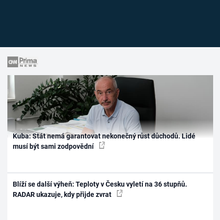
Kuba: Stát nemá garantovat nekonečný růst důchodů. Lidé
musí být sami zodpovědní
Blíží se další výheň: Teploty v Česku vyletí na 36 stupňů.
RADAR ukazuje, kdy přijde zvrat