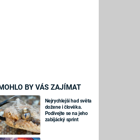
MOHLO BY VÁS ZAJÍMAT
Nejrychlejší had světa
dožene i člověka.
Podívejte se na jeho
zabijácký sprint