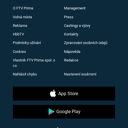
O FTV Prima
Management
Volná místa
Press
Reklama
Castingy a výzvy
HbbTV
Kontakty
Podmínky užívání
Zpracování osobních údajů
Cookies
Nápověda
Vlastník FTV Prima spol. s
Redakce
r.o.
Nahlásit chybu
Nastavení soukromí
App Store
Google Play