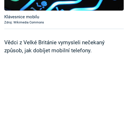
Časopis
Klávesnice mobilu
Sledujte prima+
Zdroj: Wikimedia Commons
Přihlášení
Vědci z Velké Británie vymysleli nečekaný
způsob, jak dobíjet mobilní telefony.
Sledujte nás