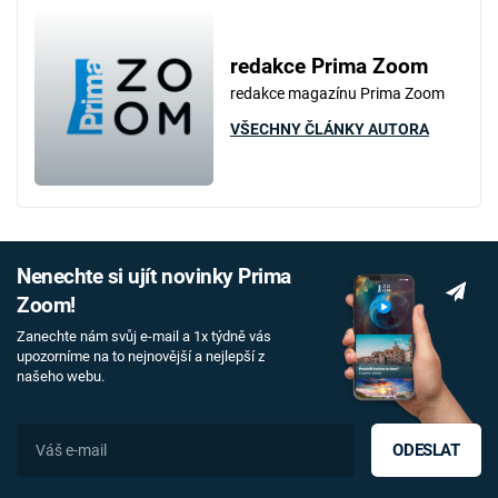
redakce Prima Zoom
redakce magazínu Prima Zoom
VŠECHNY ČLÁNKY AUTORA
Nenechte si ujít novinky Prima
Zoom!
Zanechte nám svůj e-mail a 1x týdně vás
upozorníme na to nejnovější a nejlepší z
našeho webu.
ODESLAT