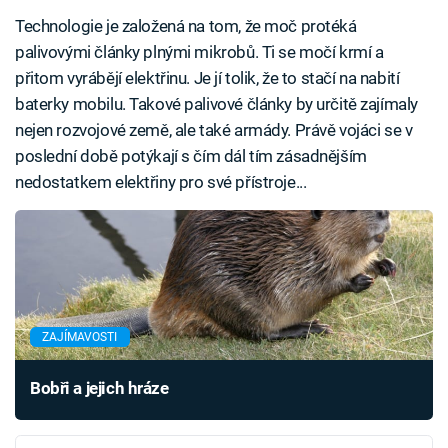
Technologie je založená na tom, že moč protéká
palivovými články plnými mikrobů. Ti se močí krmí a
přitom vyrábějí elektřinu. Je jí tolik, že to stačí na nabití
baterky mobilu. Takové palivové články by určitě zajímaly
nejen rozvojové země, ale také armády. Právě vojáci se v
poslední době potýkají s čím dál tím zásadnějším
nedostatkem elektřiny pro své přístroje...
ZAJÍMAVOSTI
Bobři a jejich hráze