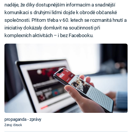
naděje, že díky dostupnějším informacím a snadnější
komunikaci s druhými lidmi dojde k obrodě občanské
společnosti. Přitom třeba v 60. letech se rozmanitá hnutí a
iniciativy dokázaly domluvit na součinnosti při
komplexních aktivitách – i bez Facebooku.
propaganda - zprávy
Zdroj: iStock