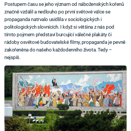
Postupem času se jeho význam od náboženských kořenů
značně vzdálil a nedlouho po první světové válce se
propaganda natrvalo usídlila v sociologických i
politologických slovnících. I když si většina z nás pod
tímto pojmem představí burcující válečné plakáty či
rádoby osvětové budovatelské filmy, propaganda je pevně
zakořeněna do našeho každodenního života. Tedy –
nejspíš.