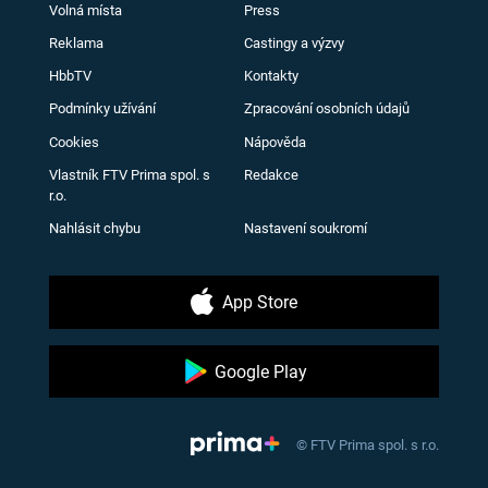
Volná místa
Press
Reklama
Castingy a výzvy
HbbTV
Kontakty
Podmínky užívání
Zpracování osobních údajů
Cookies
Nápověda
Vlastník FTV Prima spol. s
Redakce
r.o.
Nahlásit chybu
Nastavení soukromí
App Store
Google Play
© FTV Prima spol. s r.o.