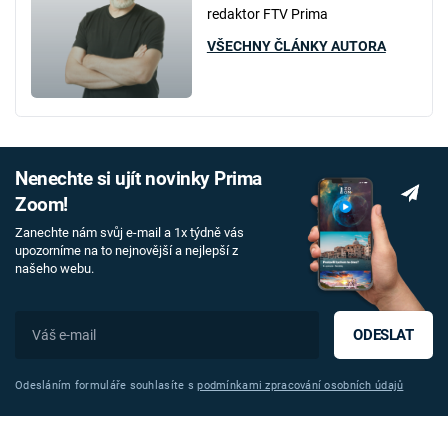
redaktor FTV Prima
VŠECHNY ČLÁNKY AUTORA
Nenechte si ujít novinky Prima
Zoom!
Zanechte nám svůj e-mail a 1x týdně vás
upozorníme na to nejnovější a nejlepší z
našeho webu.
ODESLAT
Odesláním formuláře souhlasíte s
podmínkami zpracování osobních údajů