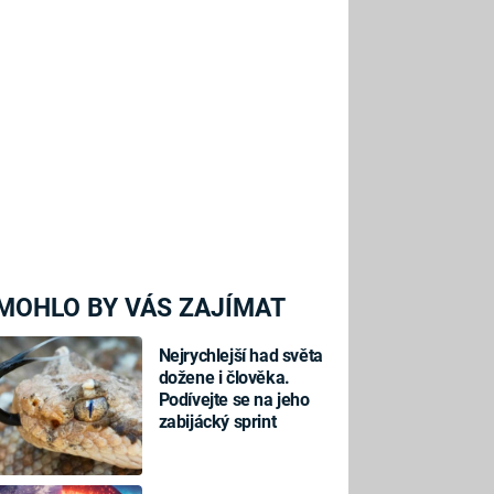
MOHLO BY VÁS ZAJÍMAT
Nejrychlejší had světa
dožene i člověka.
Podívejte se na jeho
zabijácký sprint