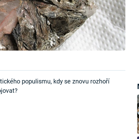
itického populismu, kdy se znovu rozhoří
ojovat?