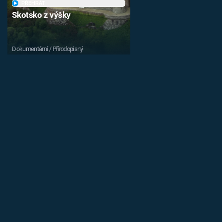
PŘEHRÁT
Skotsko z výšky
Dokumentární / Přírodopisný