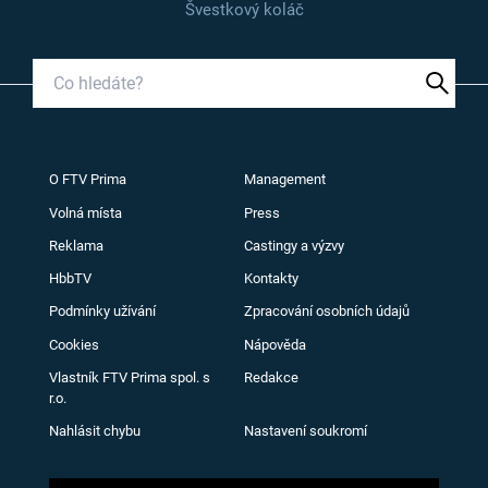
Švestkový koláč
O FTV Prima
Management
Volná místa
Press
Reklama
Castingy a výzvy
HbbTV
Kontakty
Podmínky užívání
Zpracování osobních údajů
Cookies
Nápověda
Vlastník FTV Prima spol. s
Redakce
r.o.
Nahlásit chybu
Nastavení soukromí