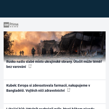
Rusko našlo slabé místo ukrajinské obrany. Útočit může téměř
bez varování
Kubek: Evropa si zdevastovala farmacii, nakupujeme v
Bangladéši. Vojtěch ničí zdravotnictví