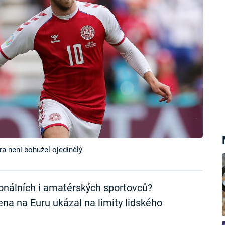
ra není bohužel ojedinělý
ionálních i amatérských sportovců?
ena na Euru ukázal na limity lidského