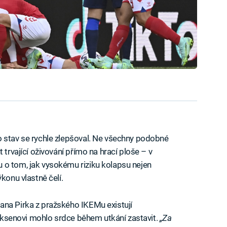
o stav se rychle zlepšoval. Ne všechny podobné
 trvající oživování přímo na hrací ploše – v
 o tom, jak vysokému riziku kolapsu nejen
konu vlastně čelí.
ana Pirka z pražského IKEMu existují
Eriksenovi mohlo srdce během utkání zastavit.
„Za