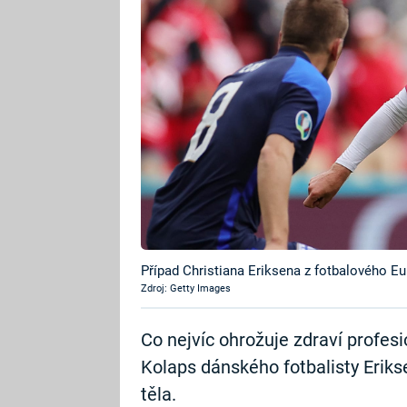
Případ Christiana Eriksena z fotbalového Eu
Zdroj: Getty Images
Co nejvíc ohrožuje zdraví profes
Kolaps dánského fotbalisty Eriks
těla.