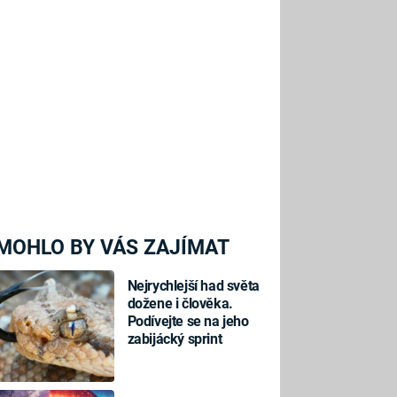
MOHLO BY VÁS ZAJÍMAT
Nejrychlejší had světa
dožene i člověka.
Podívejte se na jeho
zabijácký sprint