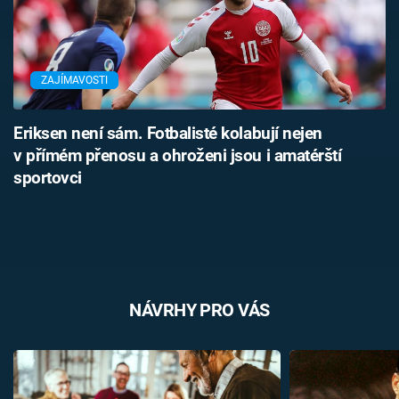
ZAJÍMAVOSTI
Eriksen není sám. Fotbalisté kolabují nejen
v přímém přenosu a ohroženi jsou i amatérští
sportovci
NÁVRHY PRO VÁS