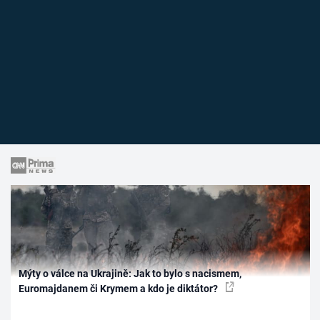
Mýty o válce na Ukrajině: Jak to bylo s nacismem,
Euromajdanem či Krymem a kdo je diktátor?