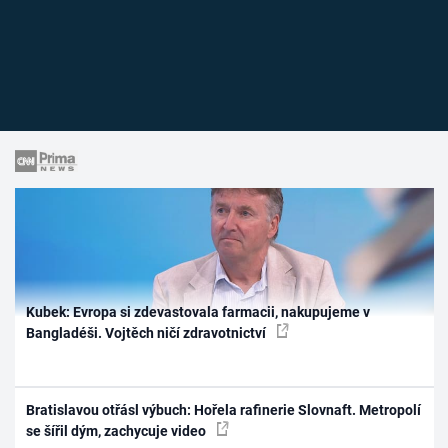
Kubek: Evropa si zdevastovala farmacii, nakupujeme v
Bangladéši. Vojtěch ničí zdravotnictví
Bratislavou otřásl výbuch: Hořela rafinerie Slovnaft. Metropolí
se šířil dým, zachycuje video