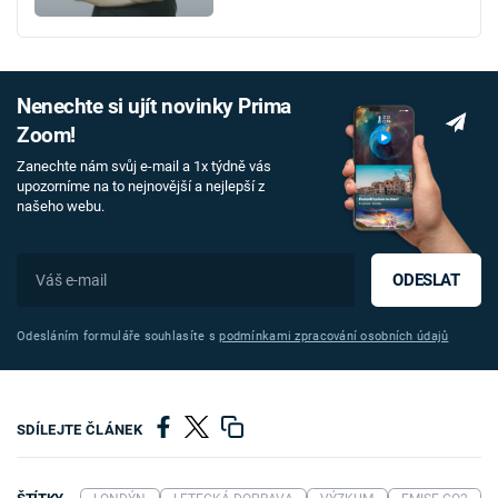
Nenechte si ujít novinky Prima
Zoom!
Zanechte nám svůj e-mail a 1x týdně vás
upozorníme na to nejnovější a nejlepší z
našeho webu.
ODESLAT
Odesláním formuláře souhlasíte s
podmínkami zpracování osobních údajů
SDÍLEJTE ČLÁNEK