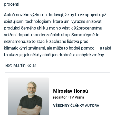
procent!
Autoři nového výzkumu dodávají, že by to ve spojení s již
existujícími technologiemi, které umí výrazně snižovat
produkci černého uhlíku, mohlo vést k 92procentnímu
snížení dopadu kondenzačních stop. Samozřejmě to
neznamená, že to stačí k záchraně lidstva před
klimatickými změnami, ale může to hodně pomoci – a také
to ukazuje, jak někdy stačí jen drobné, ale chytré změny...
Text: Martin Kolář
Miroslav Honsů
redaktor FTV Prima
VŠECHNY ČLÁNKY AUTORA