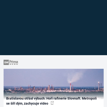
Bratislavou otřásl výbuch: Hoří rafinerie Slovnaft. Metropolí
se šíří dým, zachycuje video