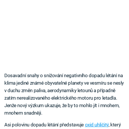
Dosavadní snahy o snižování negativního dopadu létání na
klima jediné známé obyvatelné planety ve vesmíru se nesly
v duchu změn paliva, aerodynamiky letounů a případně
zatím nerealizovaného elektrického motoru pro letadla.
Jenže nový výzkum ukazuje, že by to mohlo jít i mnohem,
mnohem snadněji.
Asi polovinu dopadu létání představuje
oxid uhličitý
, který