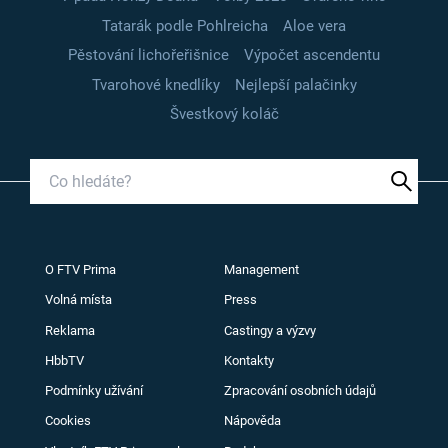
Tatarák podle Pohlreicha
Aloe vera
Pěstování lichořeřišnice
Výpočet ascendentu
Tvarohové knedlíky
Nejlepší palačinky
Švestkový koláč
O FTV Prima
Management
Volná místa
Press
Reklama
Castingy a výzvy
HbbTV
Kontakty
Podmínky užívání
Zpracování osobních údajů
Cookies
Nápověda