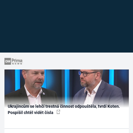
Ukrajincům se lehčí trestná činnost odpouštěla, tvrdí Koten.
Pospíšil chtěl vidět čísla