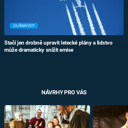
ZAJÍMAVOSTI
Stačí jen drobně upravit letecké plány a lidstvo
může dramaticky snížit emise
NÁVRHY PRO VÁS