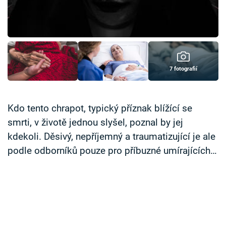
Časopis
Sledujte prima+
Přihlášení
7 fotografií
Sledujte nás
Kdo tento chrapot, typický příznak blížící se
smrti, v životě jednou slyšel, poznal by jej
kdekoli. Děsivý, nepříjemný a traumatizující je ale
podle odborníků pouze pro příbuzné umírajících…