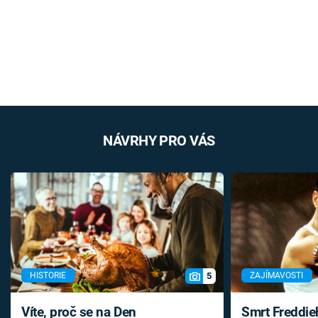
NÁVRHY PRO VÁS
5
HISTORIE
ZAJÍMAVOSTI
Víte, proč se na Den
Smrt Freddie