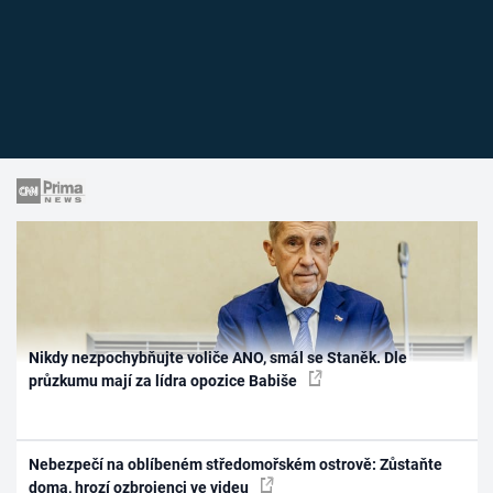
Nikdy nezpochybňujte voliče ANO, smál se Staněk. Dle
průzkumu mají za lídra opozice Babiše
Nebezpečí na oblíbeném středomořském ostrově: Zůstaňte
doma, hrozí ozbrojenci ve videu