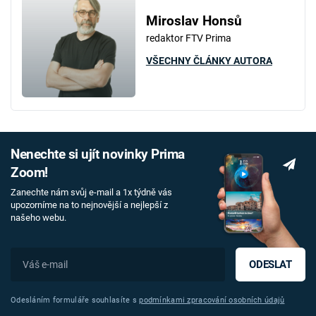
Miroslav Honsů
redaktor FTV Prima
VŠECHNY ČLÁNKY AUTORA
Nenechte si ujít novinky Prima
Zoom!
Zanechte nám svůj e-mail a 1x týdně vás
upozorníme na to nejnovější a nejlepší z
našeho webu.
ODESLAT
Odesláním formuláře souhlasíte s
podmínkami zpracování osobních údajů