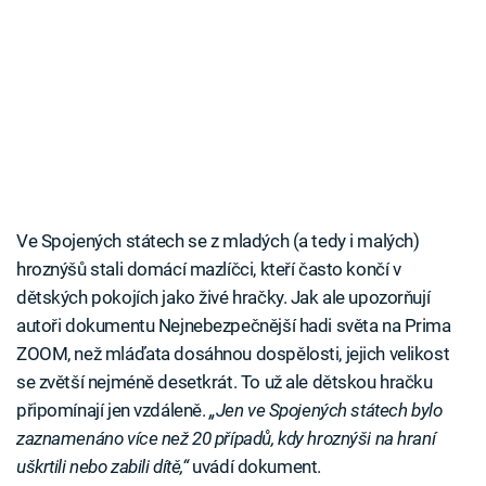
Ve Spojených státech se z mladých (a tedy i malých)
hroznýšů stali domácí mazlíčci, kteří často končí v
dětských pokojích jako živé hračky. Jak ale upozorňují
autoři dokumentu Nejnebezpečnější hadi světa na Prima
ZOOM, než mláďata dosáhnou dospělosti, jejich velikost
se zvětší nejméně desetkrát. To už ale dětskou hračku
připomínají jen vzdáleně.
„Jen ve Spojených státech bylo
zaznamenáno více než 20 případů, kdy hroznýši na hraní
uškrtili nebo zabili dítě,“
uvádí dokument.