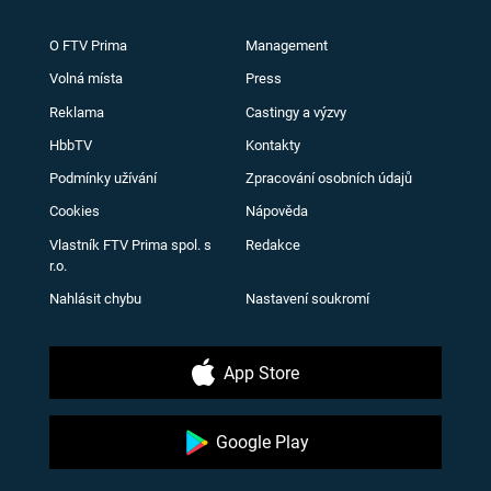
O FTV Prima
Management
Volná místa
Press
Reklama
Castingy a výzvy
HbbTV
Kontakty
Podmínky užívání
Zpracování osobních údajů
Cookies
Nápověda
Vlastník FTV Prima spol. s
Redakce
r.o.
Nahlásit chybu
Nastavení soukromí
App Store
Google Play