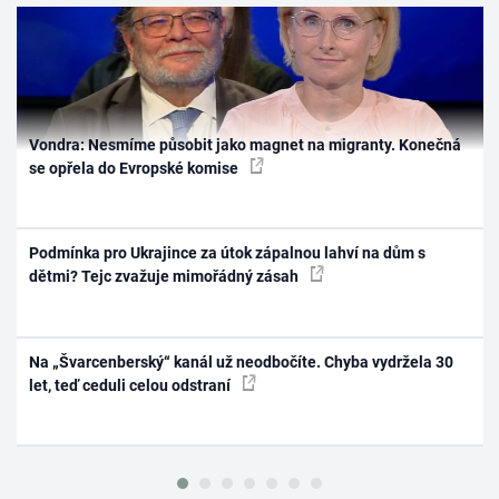
Vondra: Nesmíme působit jako magnet na migranty. Konečná
se opřela do Evropské komise
Podmínka pro Ukrajince za útok zápalnou lahví na dům s
dětmi? Tejc zvažuje mimořádný zásah
Na „Švarcenberský“ kanál už neodbočíte. Chyba vydržela 30
let, teď ceduli celou odstraní