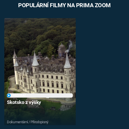
POPULÁRNÍ FILMY NA PRIMA ZOOM
PŘEHRÁT
Skotsko z výšky
Dokumentární / Přírodopisný