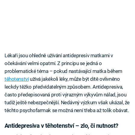
Lékaři jsou ohledně užívání antidepresiv matkami v
očekávání velmi opatrní. Z principu se jedná o
problematické téma – pokud nastávající matka během
těhotenství
užívá jakékoli léky, může být dítě ovlivněno
leckdy těžko předvídatelným způsobem. Antidepresiva,
často předepisovaná proti výrazným výkyvům nálad, jsou
tudíž ještě nebezpečnější. Nedávný výzkum však ukázal, že
těchto psychofarmak se možná není třeba až tolik obávat.
Antidepresiva v těhotenství – zlo, či nutnost?