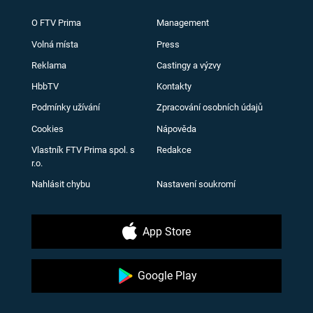
O FTV Prima
Management
Volná místa
Press
Reklama
Castingy a výzvy
HbbTV
Kontakty
Podmínky užívání
Zpracování osobních údajů
Cookies
Nápověda
Vlastník FTV Prima spol. s
Redakce
r.o.
Nahlásit chybu
Nastavení soukromí
App Store
Google Play