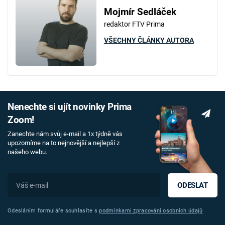
Mojmír Sedláček
redaktor FTV Prima
VŠECHNY ČLÁNKY AUTORA
Nenechte si ujít novinky Prima
Zoom!
Zanechte nám svůj e-mail a 1x týdně vás
upozorníme na to nejnovější a nejlepší z
našeho webu.
ODESLAT
Odesláním formuláře souhlasíte s
podmínkami zpracování osobních údajů