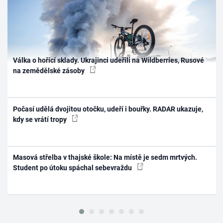
Válka o hořící sklady. Ukrajinci udeřili na Wildberries, Rusové
na zemědělské zásoby
Počasí udělá dvojitou otočku, udeří i bouřky. RADAR ukazuje,
kdy se vrátí tropy
Masová střelba v thajské škole: Na místě je sedm mrtvých.
Student po útoku spáchal sebevraždu