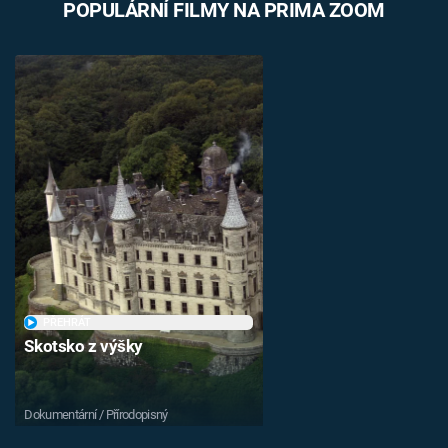
POPULÁRNÍ FILMY NA PRIMA ZOOM
PŘEHRÁT
Skotsko z výšky
Dokumentární / Přírodopisný