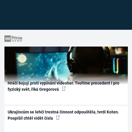
Hráči bojují proti vypínání videoher. Tvoříme precedent i pro
fyzický svět, říká Gregorová
Ukrajincům se lehčí trestná činnost odpouštěla, tvrdí Koten.
Pospíšil chtěl vidět čísla