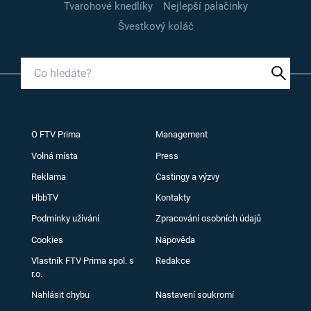
Tvarohové knedlíky
Nejlepší palačinky
Švestkový koláč
O FTV Prima
Management
Volná místa
Press
Reklama
Castingy a výzvy
HbbTV
Kontakty
Podmínky užívání
Zpracování osobních údajů
Cookies
Nápověda
Vlastník FTV Prima spol. s
Redakce
r.o.
Nahlásit chybu
Nastavení soukromí