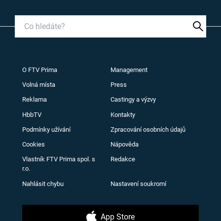
O FTV Prima
Management
Volná místa
Press
Reklama
Castingy a výzvy
HbbTV
Kontakty
Podmínky užívání
Zpracování osobních údajů
Cookies
Nápověda
Vlastník FTV Prima spol. s
Redakce
r.o.
Nahlásit chybu
Nastavení soukromí
App Store