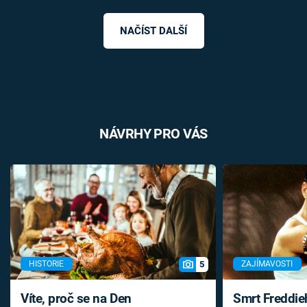
NAČÍST DALŠÍ
NÁVRHY PRO VÁS
5
HISTORIE
ZAJÍMAVOSTI
Víte, proč se na Den
Smrt Freddie