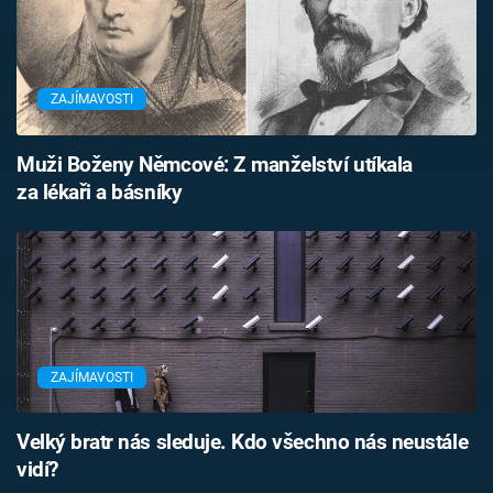
ZAJÍMAVOSTI
Muži Boženy Němcové: Z manželství utíkala
za lékaři a básníky
ZAJÍMAVOSTI
Velký bratr nás sleduje. Kdo všechno nás neustále
vidí?