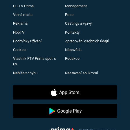
O FTV Prima
Management
Volná místa
Press
Reklama
Castingy a výzvy
HbbTV
Kontakty
Podmínky užívání
Zpracování osobních údajů
Cookies
Nápověda
Vlastník FTV Prima spol. s
Redakce
r.o.
Nahlásit chybu
Nastavení soukromí
App Store
Google Play