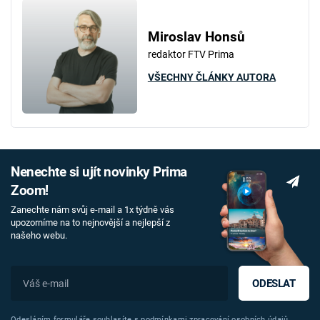
Miroslav Honsů
redaktor FTV Prima
VŠECHNY ČLÁNKY AUTORA
Nenechte si ujít novinky Prima
Zoom!
Zanechte nám svůj e-mail a 1x týdně vás
upozorníme na to nejnovější a nejlepší z
našeho webu.
ODESLAT
Odesláním formuláře souhlasíte s
podmínkami zpracování osobních údajů