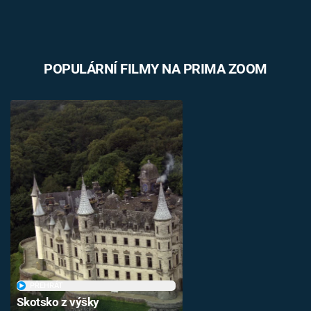
POPULÁRNÍ FILMY NA PRIMA ZOOM
PŘEHRÁT
Skotsko z výšky