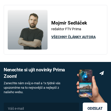
Mojmír Sedláček
redaktor FTV Prima
VŠECHNY ČLÁNKY AUTORA
Nenechte si ujít novinky Prima
Zoom!
Zanechte nám svůj e-mail a 1x týdně vás
upozorníme na to nejnovější a nejlepší z
našeho webu.
ODESLAT