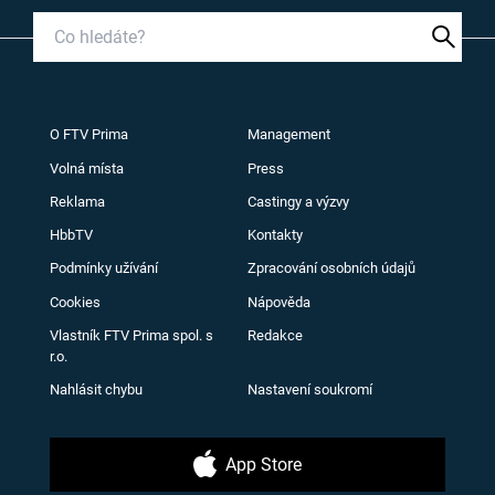
O FTV Prima
Management
Volná místa
Press
Reklama
Castingy a výzvy
HbbTV
Kontakty
Podmínky užívání
Zpracování osobních údajů
Cookies
Nápověda
Vlastník FTV Prima spol. s
Redakce
r.o.
Nahlásit chybu
Nastavení soukromí
App Store