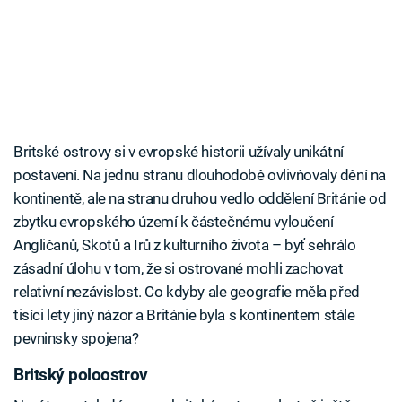
Britské ostrovy si v evropské historii užívaly unikátní
postavení. Na jednu stranu dlouhodobě ovlivňovaly dění na
kontinentě, ale na stranu druhou vedlo oddělení Británie od
zbytku evropského území k částečnému vyloučení
Angličanů, Skotů a Irů z kulturního života – byť sehrálo
zásadní úlohu v tom, že si ostrované mohli zachovat
relativní nezávislost. Co kdyby ale geografie měla před
tisíci lety jiný názor a Británie byla s kontinentem stále
pevninsky spojena?
Britský poloostrov