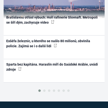
Bratislavou otřásl výbuch: Hoří rafinerie Slovnaft. Metropolí
se šíří dým, zachycuje video
Exšéfa železnic, u kterého se našlo 80 milionů, obvinila
policie. Zajímá se i o další lidi
Sparta bez kapitána. Haraslín míří do Saúdské Arábie, uvádí
zdroje