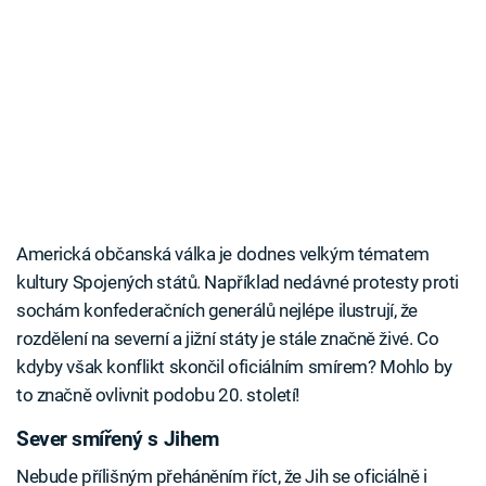
Americká občanská válka je dodnes velkým tématem
kultury Spojených států. Například nedávné protesty proti
sochám konfederačních generálů nejlépe ilustrují, že
rozdělení na severní a jižní státy je stále značně živé. Co
kdyby však konflikt skončil oficiálním smírem? Mohlo by
to značně ovlivnit podobu 20. století!
Sever smířený s Jihem
Nebude přílišným přeháněním říct, že Jih se oficiálně i