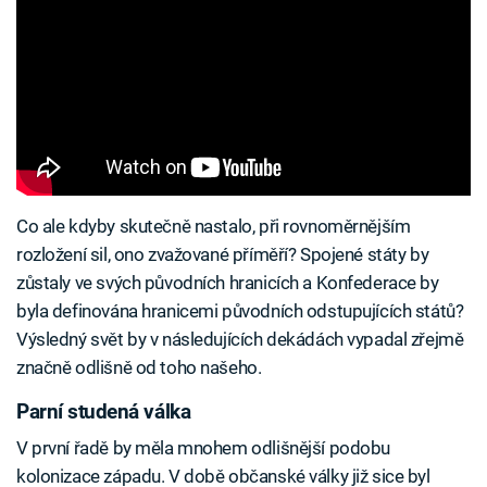
Co ale kdyby skutečně nastalo, při rovnoměrnějším
rozložení sil, ono zvažované příměří? Spojené státy by
zůstaly ve svých původních hranicích a Konfederace by
byla definována hranicemi původních odstupujících států?
Výsledný svět by v následujících dekádách vypadal zřejmě
značně odlišně od toho našeho.
Parní studená válka
V první řadě by měla mnohem odlišnější podobu
kolonizace západu. V době občanské války již sice byl