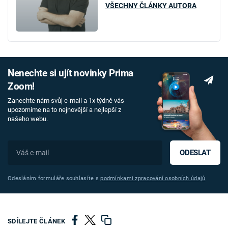
VŠECHNY ČLÁNKY AUTORA
Nenechte si ujít novinky Prima
Zoom!
Zanechte nám svůj e-mail a 1x týdně vás
upozorníme na to nejnovější a nejlepší z
našeho webu.
ODESLAT
Odesláním formuláře souhlasíte s
podmínkami zpracování osobních údajů
SDÍLEJTE ČLÁNEK