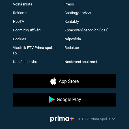
Volná místa
Press
Reklama
Castingy a výzvy
HbbTV
Kontakty
Podmínky užívání
Zpracování osobních údajů
Cookies
Nápověda
Vlastník FTV Prima spol. s
Redakce
r.o.
Nahlásit chybu
Nastavení soukromí
App Store
Google Play
© FTV Prima spol. s r.o.