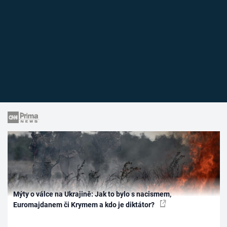
Mýty o válce na Ukrajině: Jak to bylo s nacismem,
Euromajdanem či Krymem a kdo je diktátor?