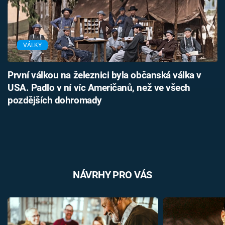
VÁLKY
První válkou na železnici byla občanská válka v
USA. Padlo v ní víc Američanů, než ve všech
pozdějších dohromady
NÁVRHY PRO VÁS