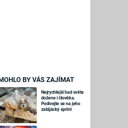
MOHLO BY VÁS ZAJÍMAT
Nejrychlejší had světa
dožene i člověka.
Podívejte se na jeho
zabijácký sprint