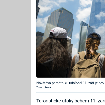
Návštěva památníku událostí 11. září je 
Zdroj: iStock
Teroristické útoky během 11. září