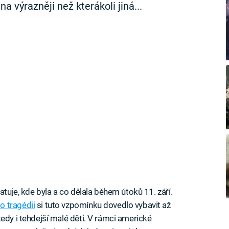
a výrazněji než kterákoli jiná...
atuje, kde byla a co dělala během útoků 11. září.
o tragédii
si tuto vzpomínku dovedlo vybavit až
edy i tehdejší malé děti. V rámci americké