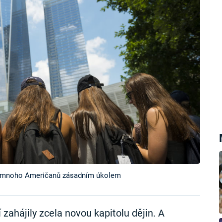
pro mnoho Američanů zásadním úkolem
 zahájily zcela novou kapitolu dějin. A