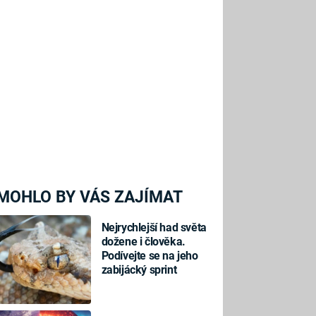
MOHLO BY VÁS ZAJÍMAT
Nejrychlejší had světa
dožene i člověka.
Podívejte se na jeho
zabijácký sprint