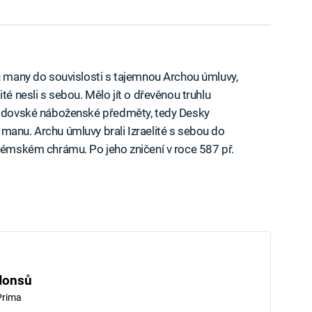
bu many do souvislosti s tajemnou Archou úmluvy,
té nesli s sebou. Mělo jít o dřevěnou truhlu
 židovské náboženské předměty, tedy Desky
manu. Archu úmluvy brali Izraelité s sebou do
alémském chrámu. Po jeho zničení v roce 587 př.
Honsů
Prima