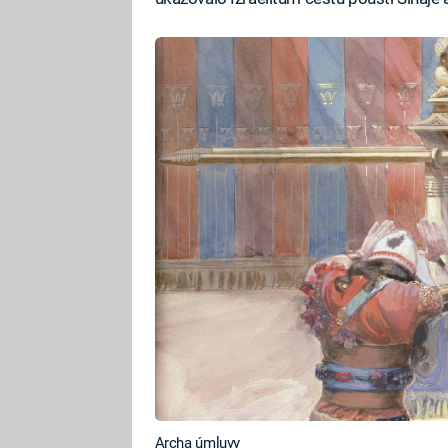
Archa úmluvy