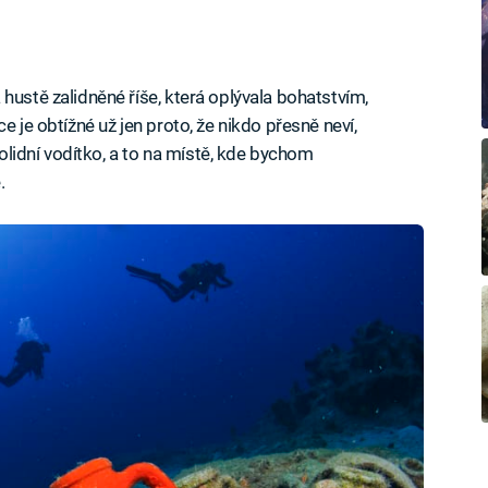
hustě zalidněné říše, která oplývala bohatstvím,
e je obtížné už jen proto, že nikdo přesně neví,
 solidní vodítko, a to na místě, kde bychom
.