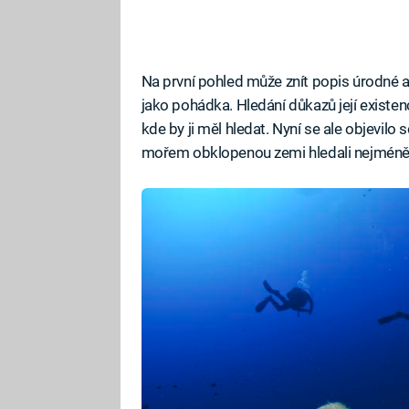
Na první pohled může znít popis úrodné a 
jako pohádka. Hledání důkazů její existenc
kde by ji měl hledat. Nyní se ale objevilo
mořem obklopenou zemi hledali nejméně