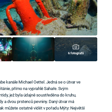
6 fotografií
be kanále Michael Oettel. Jedná se o útvar ve
ritánie, přímo na vyprahlé Sahaře. Svým
idy, jež byla údajně soustředěna do kruhu,
ody a dvou prstenců pevniny. Daný útvar má
jak můžete ostatně vidět v pořadu Mýty: Největší