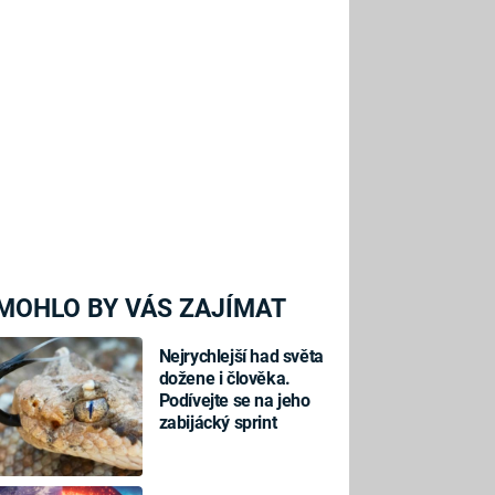
MOHLO BY VÁS ZAJÍMAT
Nejrychlejší had světa
dožene i člověka.
Podívejte se na jeho
zabijácký sprint