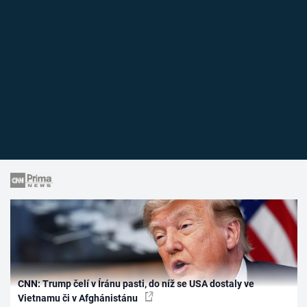
CNN: Trump čelí v Íránu pasti, do níž se USA dostaly ve
Vietnamu či v Afghánistánu