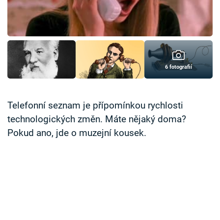
Časopis
Sledujte prima+
Přihlášení
6 fotografií
Sledujte nás
Telefonní seznam je přípomínkou rychlosti
technologických změn. Máte nějaký doma?
Pokud ano, jde o muzejní kousek.