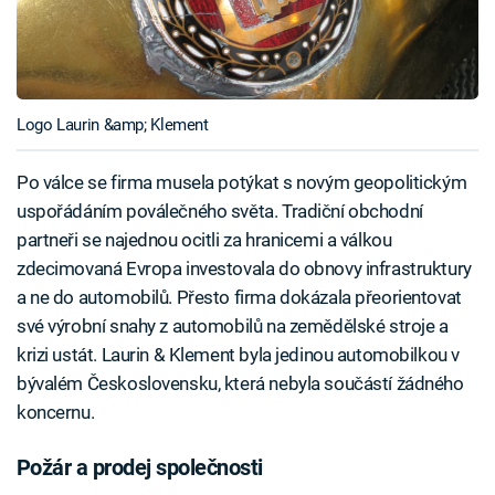
Logo Laurin &amp; Klement
Po válce se firma musela potýkat s novým geopolitickým
uspořádáním poválečného světa. Tradiční obchodní
partneři se najednou ocitli za hranicemi a válkou
zdecimovaná Evropa investovala do obnovy infrastruktury
a ne do automobilů. Přesto firma dokázala přeorientovat
své výrobní snahy z automobilů na zemědělské stroje a
krizi ustát. Laurin & Klement byla jedinou automobilkou v
bývalém Československu, která nebyla součástí žádného
koncernu.
Požár a prodej společnosti