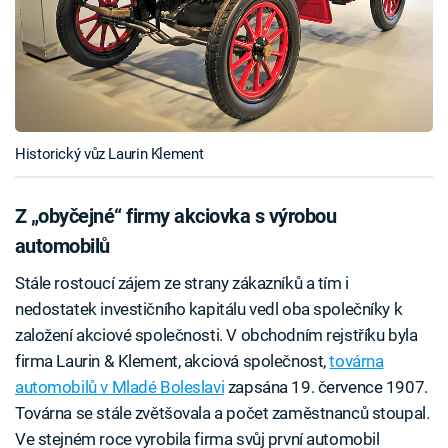
Historický vůz Laurin Klement
Z „obyčejné“ firmy akciovka s výrobou
automobilů
Stále rostoucí zájem ze strany zákazníků a tím i
nedostatek investičního kapitálu vedl oba společníky k
založení akciové společnosti. V obchodním rejstříku byla
firma Laurin & Klement, akciová společnost,
továrna
automobilů v Mladé Boleslavi
zapsána 19. července 1907.
Továrna se stále zvětšovala a počet zaměstnanců stoupal.
Ve stejném roce vyrobila firma svůj první automobil