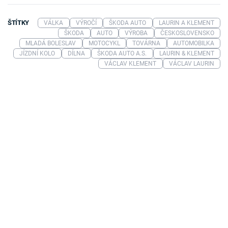
ŠTÍTKY
VÁLKA
VÝROČÍ
ŠKODA AUTO
LAURIN A KLEMENT
ŠKODA
AUTO
VÝROBA
ČESKOSLOVENSKO
MLADÁ BOLESLAV
MOTOCYKL
TOVÁRNA
AUTOMOBILKA
JÍZDNÍ KOLO
DÍLNA
ŠKODA AUTO A.S.
LAURIN & KLEMENT
VÁCLAV KLEMENT
VÁCLAV LAURIN