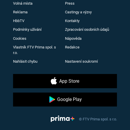
Volná místa
Press
Reklama
Castingy a výzvy
HbbTV
Kontakty
Podmínky užívání
Zpracování osobních údajů
Cookies
Nápověda
Vlastník FTV Prima spol. s
Redakce
r.o.
Nahlásit chybu
Nastavení soukromí
App Store
Google Play
© FTV Prima spol. s r.o.