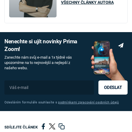
VŠECHNY ČLÁNKY AUTORA
Nenechte si ujít novinky Prima
Zoom!
Zanechte nám svůj e-mail a 1x týdně vás
upozorníme na to nejnovější a nejlepší z
našeho webu.
ODESLAT
Odesláním formuláře souhlasíte s
podmínkami zpracování osobních údajů
SDÍLEJTE ČLÁNEK