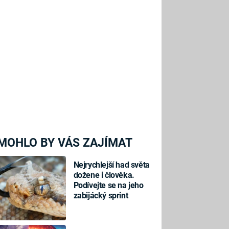
MOHLO BY VÁS ZAJÍMAT
Nejrychlejší had světa
dožene i člověka.
Podívejte se na jeho
zabijácký sprint