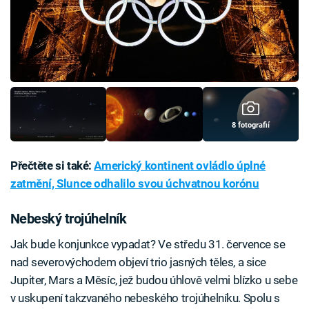
8 fotografií
Přečtěte si také:
Americký kontinent ovládlo úplné
zatmění, Slunce odhalilo svou úchvatnou korónu
Nebeský trojúhelník
Jak bude konjunkce vypadat? Ve středu 31. července se
nad severovýchodem objeví trio jasných těles, a sice
Jupiter, Mars a Měsíc, jež budou úhlově velmi blízko u sebe
v uskupení takzvaného nebeského trojúhelníku. Spolu s