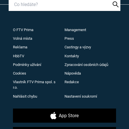
O FTV Prima
Management
Volná místa
Press
Reklama
Castingy a výzvy
HbbTV
Kontakty
Podmínky užívání
Zpracování osobních údajů
Cookies
Nápověda
Vlastník FTV Prima spol. s
Redakce
r.o.
Nahlásit chybu
Nastavení soukromí
App Store