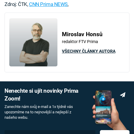
Zdroj: ČTK,
CNN Prima NEWS
,
Miroslav Honsů
redaktor FTV Prima
VŠECHNY ČLÁNKY AUTORA
Nenechte si ujít novinky Prima
Zoom!
Zanechte nám svůj e-mail a 1x týdně vás
upozorníme na to nejnovější a nejlepší z
našeho webu.