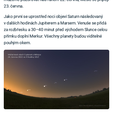
23. června.
Jako první se uprostřed noci objeví Saturn následovaný
v dalších hodinách Jupiterem a Marsem. Venuše se přidá
za rozbřesku a 30–40 minut před východem Slunce celou
přímku doplní Merkur. Všechny planety budou viditelné
pouhým okem.