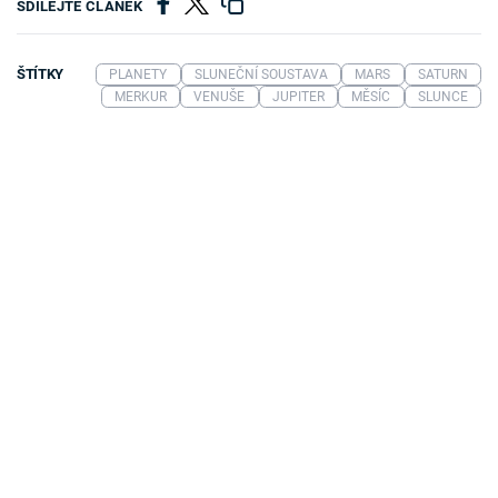
SDÍLEJTE ČLÁNEK
ŠTÍTKY
PLANETY
SLUNEČNÍ SOUSTAVA
MARS
SATURN
MERKUR
VENUŠE
JUPITER
MĚSÍC
SLUNCE