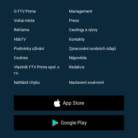
O FTV Prima
Management
Volná místa
Press
Reklama
Castingy a výzvy
HbbTV
Kontakty
Podmínky užívání
Zpracování osobních údajů
Cookies
Nápověda
Vlastník FTV Prima spol. s
Redakce
r.o.
Nahlásit chybu
Nastavení soukromí
App Store
Google Play