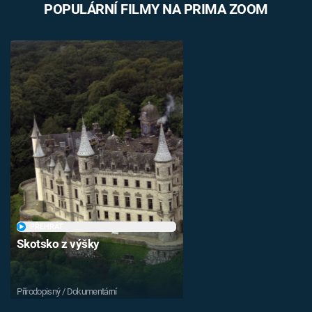
POPULÁRNÍ FILMY NA PRIMA ZOOM
PŘEHRÁT
Skotsko z výšky
Přírodopisný / Dokumentární