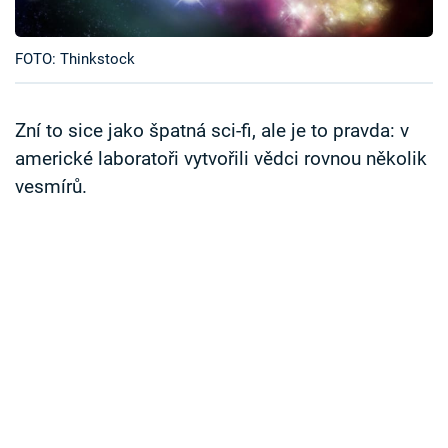
Časopis
FOTO: Thinkstock
Sledujte prima+
Přihlášení
Zní to sice jako špatná sci-fi, ale je to pravda: v
americké laboratoři vytvořili vědci rovnou několik
vesmírů.
Sledujte nás