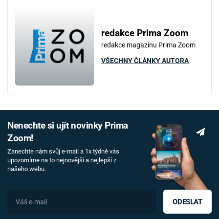
redakce Prima Zoom
redakce magazínu Prima Zoom
VŠECHNY ČLÁNKY AUTORA
Nenechte si ujít novinky Prima
Zoom!
Zanechte nám svůj e-mail a 1x týdně vás
upozorníme na to nejnovější a nejlepší z
našeho webu.
ODESLAT