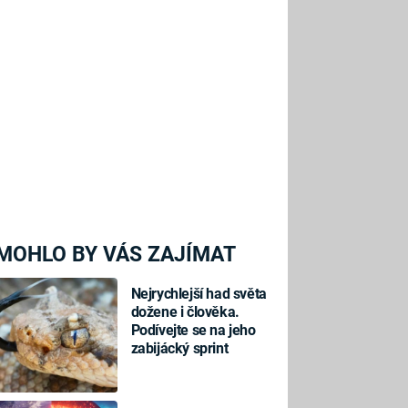
MOHLO BY VÁS ZAJÍMAT
Nejrychlejší had světa
dožene i člověka.
Podívejte se na jeho
zabijácký sprint