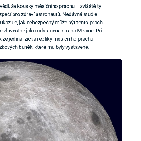
 vědí, že kousky měsíčního prachu – zvláště ty
ezpečí pro zdraví astronautů. Nedávná studie
ukazuje, jak nebezpečný může být tento prach
ně zlověstné jako odvrácená strana Měsíce. Při
, že jediná lžička repliky měsíčního prachu
zkových buněk, které mu byly vystavené.