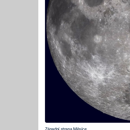
Západní strana Měsíce