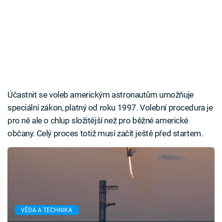
Účastnit se voleb americkým astronautům umožňuje
speciální zákon, platný od roku 1997. Volební procedura je
pro ně ale o chlup složitější než pro běžné americké
občany. Celý proces totiž musí začít ještě před startem.
VĚDA A TECHNIKA