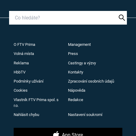
O FTV Prima
Management
Volná místa
Press
Reklama
Castingy a výzvy
HbbTV
Kontakty
Podmínky užívání
Zpracování osobních údajů
Cookies
Nápověda
Vlastník FTV Prima spol. s
Redakce
r.o.
Nahlásit chybu
Nastavení soukromí
App Store