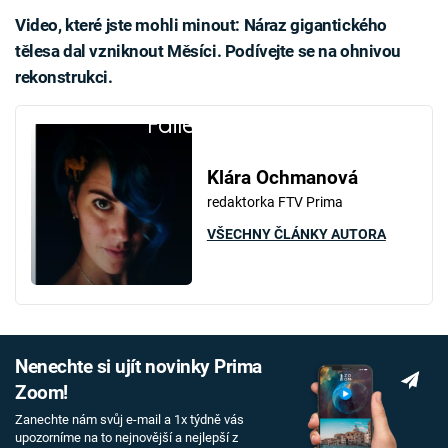
Video, které jste mohli minout: Náraz gigantického
tělesa dal vzniknout Měsíci. Podívejte se na ohnivou
rekonstrukci.
Failed to fetch
Klára Ochmanová
redaktorka FTV Prima
VŠECHNY ČLÁNKY AUTORA
Nenechte si ujít novinky Prima
Zoom!
Zanechte nám svůj e-mail a 1x týdně vás
upozorníme na to nejnovější a nejlepší z