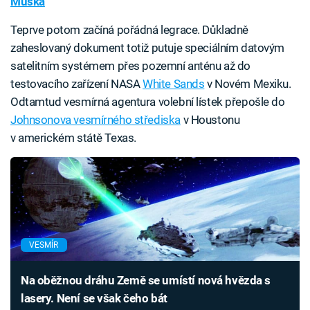
Muska
Teprve potom začíná pořádná legrace. Důkladně
zaheslovaný dokument totiž putuje speciálním datovým
satelitním systémem přes pozemní anténu až do
testovacího zařízení NASA
White Sands
v Novém Mexiku.
Odtamtud vesmírná agentura volební lístek přepošle do
Johnsonova vesmírného střediska
v Houstonu
v americkém státě Texas.
VESMÍR
Na oběžnou dráhu Země se umístí nová hvězda s
lasery. Není se však čeho bát