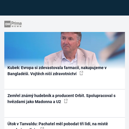
Kubek: Evropa si zdevastovala farmacii, nakupujeme v
Bangladéši. Vojtěch ničí zdravotnictví
Zemřel známý hudebník a producent Orbit. Spolupracoval s
hvězdami jako Madonna a U2
Útok v Tanvaldu: Pachatel měl pobodat tři lidi, na místě