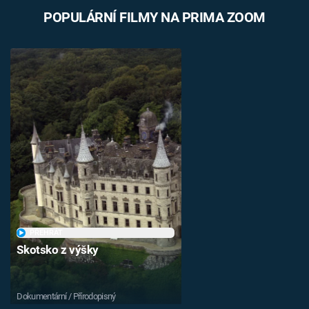
POPULÁRNÍ FILMY NA PRIMA ZOOM
PŘEHRÁT
Skotsko z výšky
Dokumentární / Přírodopisný