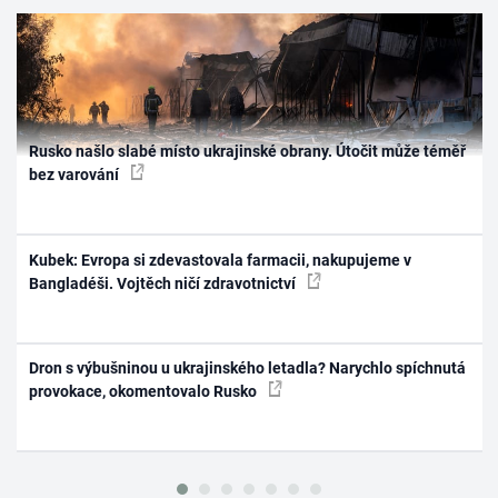
Rusko našlo slabé místo ukrajinské obrany. Útočit může téměř
bez varování
Kubek: Evropa si zdevastovala farmacii, nakupujeme v
Bangladéši. Vojtěch ničí zdravotnictví
Dron s výbušninou u ukrajinského letadla? Narychlo spíchnutá
provokace, okomentovalo Rusko