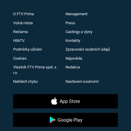
O FTV Prima
Management
Volná místa
Press
Reklama
Castingy a výzvy
HbbTV
Kontakty
Podmínky užívání
Zpracování osobních údajů
Cookies
Nápověda
Vlastník FTV Prima spol. s
Redakce
r.o.
Nahlásit chybu
Nastavení soukromí
App Store
Google Play