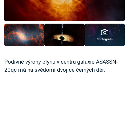
Časopis
Sledujte prima+
Přihlášení
8 fotografií
Sledujte nás
Podivné výrony plynu v centru galaxie ASASSN-
20qc má na svědomí dvojice černých děr.