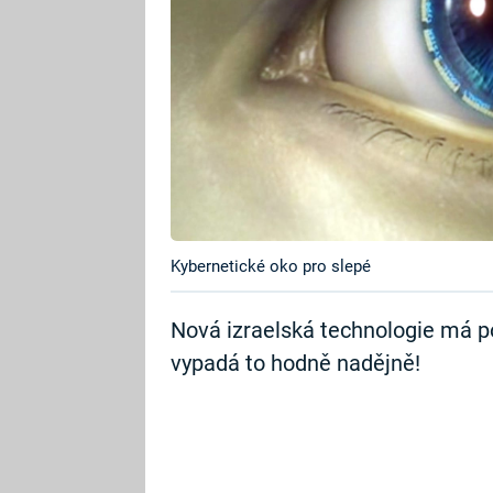
Kybernetické oko pro slepé
Nová izraelská technologie má p
vypadá to hodně nadějně!