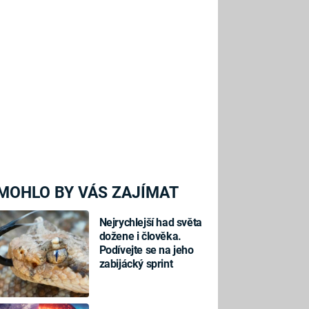
MOHLO BY VÁS ZAJÍMAT
Nejrychlejší had světa
dožene i člověka.
Podívejte se na jeho
zabijácký sprint