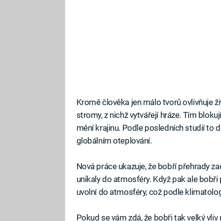
Kromě člověka jen málo tvorů ovlivňuje živ
stromy, z nichž vytvářejí hráze. Tím bloku
mění krajinu. Podle posledních studií to d
globálním oteplování.
Nová práce ukazuje, že bobří přehrady zad
unikaly do atmosféry. Když pak ale bobři
uvolní do atmosféry, což podle klimatolog
Pokud se vám zdá, že bobři tak velký vliv 