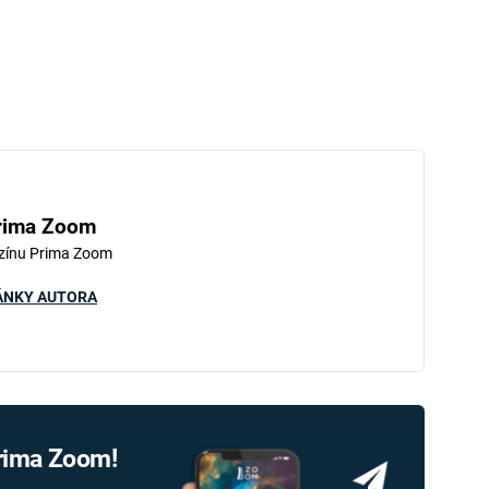
rima Zoom
zínu Prima Zoom
ÁNKY AUTORA
Prima Zoom!