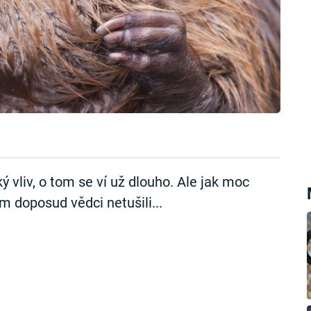
ý vliv, o tom se ví už dlouho. Ale jak moc
om doposud vědci netušili...