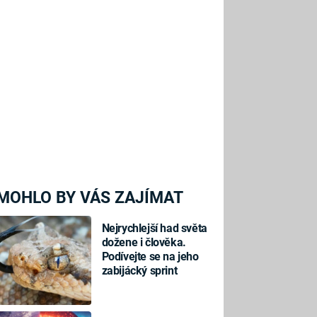
MOHLO BY VÁS ZAJÍMAT
Nejrychlejší had světa
dožene i člověka.
Podívejte se na jeho
zabijácký sprint