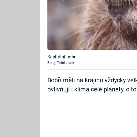
Kapitální bobr
Zdroj: Thinkstock
Bobři měli na krajinu vždycky velk
ovlivňují i klima celé planety, o t