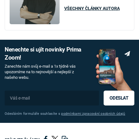
VŠECHNY ČLÁNKY AUTORA
Nenechte si ujít novinky Prima
Zoom!
Zanechte nám svůj e-mail a 1x týdně vás
upozorníme na to nejnovější a nejlepší z
našeho webu.
ODESLAT
Odesláním formuláře souhlasíte s
podmínkami zpracování osobních údajů