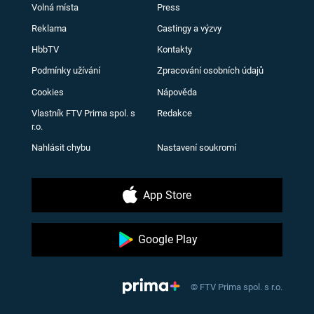
Volná místa
Press
Reklama
Castingy a výzvy
HbbTV
Kontakty
Podmínky užívání
Zpracování osobních údajů
Cookies
Nápověda
Vlastník FTV Prima spol. s
Redakce
r.o.
Nahlásit chybu
Nastavení soukromí
App Store
Google Play
© FTV Prima spol. s r.o.