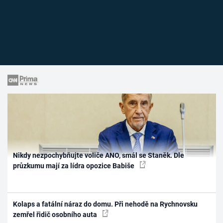
Nikdy nezpochybňujte voliče ANO, smál se Staněk. Dle
průzkumu mají za lídra opozice Babiše
Kolaps a fatální náraz do domu. Při nehodě na Rychnovsku
zemřel řidič osobního auta