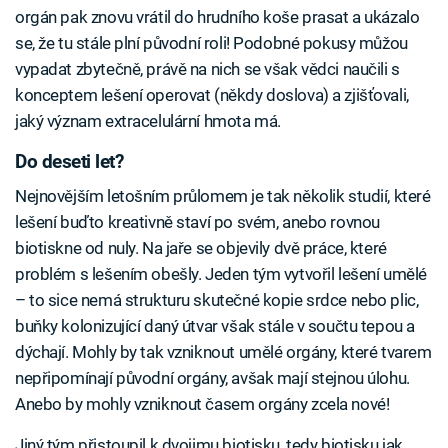
orgán pak znovu vrátil do hrudního koše prasat a ukázalo
se, že tu stále plní původní roli! Podobné pokusy můžou
vypadat zbytečně, právě na nich se však vědci naučili s
konceptem lešení operovat (někdy doslova) a zjišťovali,
jaký význam extracelulární hmota má.
Do deseti let?
Nejnovějším letošním průlomem je tak několik studií, které
lešení buďto kreativně staví po svém, anebo rovnou
biotiskne od nuly. Na jaře se objevily dvě práce, které
problém s lešením obešly. Jeden tým vytvořil lešení umělé
– to sice nemá strukturu skutečné kopie srdce nebo plic,
buňky kolonizující daný útvar však stále v součtu tepou a
dýchají. Mohly by tak vzniknout umělé orgány, které tvarem
nepřipomínají původní orgány, avšak mají stejnou úlohu.
Anebo by mohly vzniknout časem orgány zcela nové!
Jiný tým přistoupil k dvojimu biotisku, tedy biotisku jak