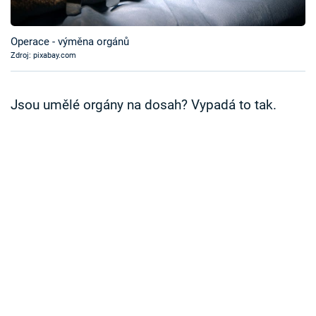
Časopis
Operace - výměna orgánů
Sledujte prima+
Zdroj: pixabay.com
Přihlášení
Jsou umělé orgány na dosah? Vypadá to tak.
Sledujte nás