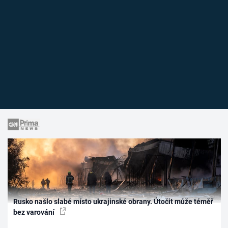
Rusko našlo slabé místo ukrajinské obrany. Útočit může téměř
bez varování