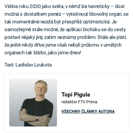
Vidina roku 2030 jako světa, v němž lze teoreticky – dost
možná s dostatkem peněz – vytisknout libovolný orgán, se
tak momentálně nezdá být přespříliš optimistická. Je
samozřejmě stále možné, že aplikaci biotisku se do cesty
postaví nějaký jiný, zatím neznámý problém. Stále ale platí,
že ještě nikdy dříve jsme však nebyli průlomu v umělých
orgánech tak blízko, jako jsme dnes!
Text: Ladislav Loukota
Topi Pigula
redaktor FTV Prima
VŠECHNY ČLÁNKY AUTORA