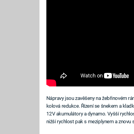
Nápravy jsou zavěšeny na žebřinovém rá
kolová redukce. Řízení se šnekem a kladko
12V akumulátory a dynamo. Vyšší rychlost
nižší rychlost pak s meziplynem a znovu 