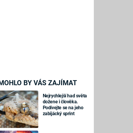
MOHLO BY VÁS ZAJÍMAT
Nejrychlejší had světa
dožene i člověka.
Podívejte se na jeho
zabijácký sprint