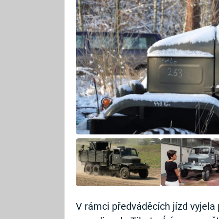
V rámci předváděcích jízd vyjela