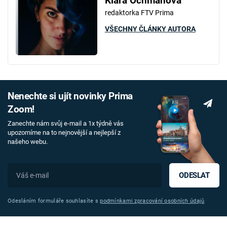
Klára Ochmanová
redaktorka FTV Prima
VŠECHNY ČLÁNKY AUTORA
Nenechte si ujít novinky Prima
Zoom!
Zanechte nám svůj e-mail a 1x týdně vás
upozorníme na to nejnovější a nejlepší z
našeho webu.
ODESLAT
Odesláním formuláře souhlasíte s
podmínkami zpracování osobních údajů