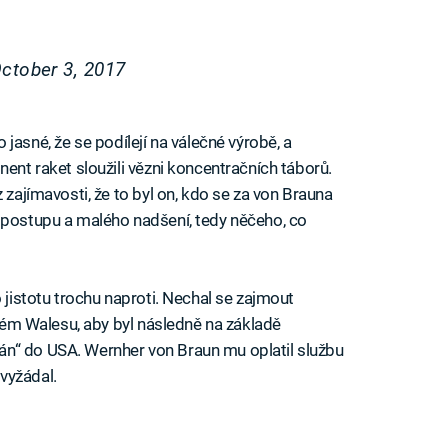
ctober 3, 2017
né, že se podílejí na válečné výrobě, a
nent raket sloužili vězni koncentračních táborů.
 zajímavosti, že to byl on, kdo se za von Brauna
 postupu a malého nadšení, tedy něčeho, co
o jistotu trochu naproti. Nechal se zajmout
tském Walesu, aby byl následně na základě
n“ do USA. Wernher von Braun mu oplatil službu
vyžádal.