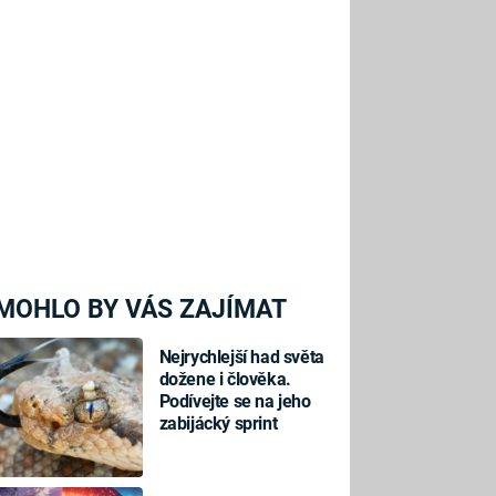
MOHLO BY VÁS ZAJÍMAT
Nejrychlejší had světa
dožene i člověka.
Podívejte se na jeho
zabijácký sprint