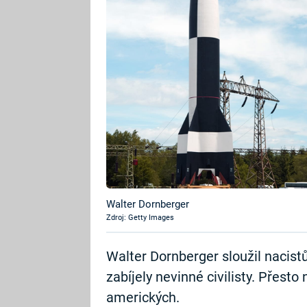
Walter Dornberger
Zdroj: Getty Images
Walter Dornberger sloužil nacistů
zabíjely nevinné civilisty. Přest
amerických.