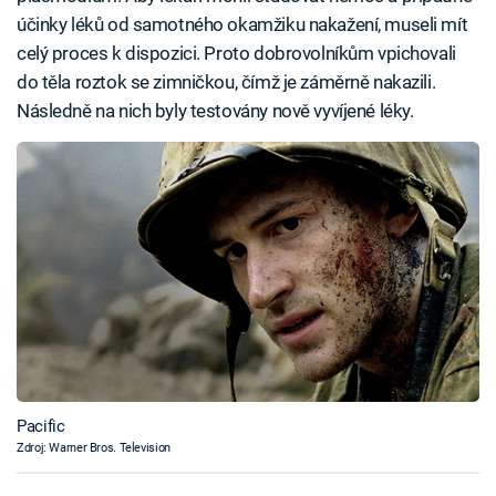
účinky léků od samotného okamžiku nakažení, museli mít
celý proces k dispozici. Proto dobrovolníkům vpichovali
do těla roztok se zimničkou, čímž je záměrně nakazili.
Následně na nich byly testovány nově vyvíjené léky.
Pacific
Zdroj: Warner Bros. Television