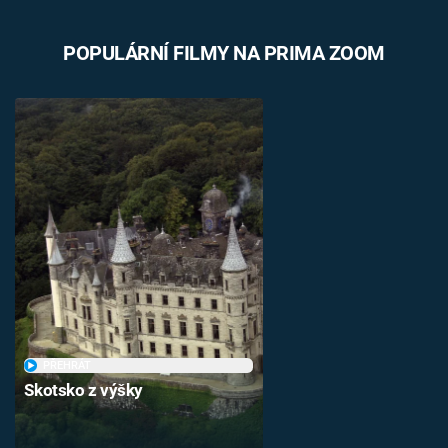
POPULÁRNÍ FILMY NA PRIMA ZOOM
PŘEHRÁT
Skotsko z výšky