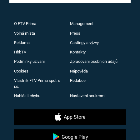
O FTV Prima
Management
Volná místa
Press
Reklama
Castingy a výzvy
HbbTV
Kontakty
Podmínky užívání
Zpracování osobních údajů
Cookies
Nápověda
Vlastník FTV Prima spol. s
Redakce
r.o.
Nahlásit chybu
Nastavení soukromí
App Store
Google Play