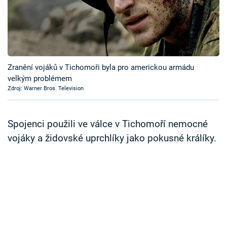
Časopis
Sledujte prima+
Přihlášení
Zranění vojáků v Tichomoři byla pro americkou armádu
velkým problémem
Zdroj: Warner Bros. Television
Sledujte nás
Spojenci použili ve válce v Tichomoří nemocné
vojáky a židovské uprchlíky jako pokusné králíky.